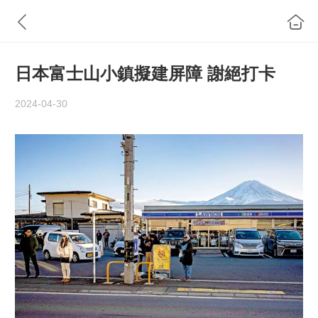
日本富士山小鎮擬建屏障 謝絕打卡
2024-04-30