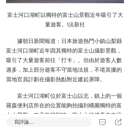
富士河口湖町以獨特的富士山景觀近年吸引了大
量遊客。\法新社
據朝日新聞報道：日本旅遊熱門小鎮山梨縣
富士河口湖町近年因其獨特的富士山攝影景觀，
吸引了大量遊客前往「打卡」。但由於遊客人數
過多，加上部分遊客不守當地法規，不堪其擾的
當地官員計劃在攝影熱點附近建起屏障。
富士河口湖町位於富士山以北，鎮上的一個
羅森便利店所在的位置能夠拍攝到構圖獨特的富
士山景觀：在天氣晴朗時，富士山彷彿矗立在這
寫評論...
家羅森便利店的屋頂上。這種構圖的富士山照片