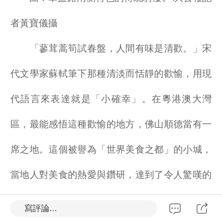
者黃寶儀攝
「蓼茸蒿筍試春盤，人間有味是清歡。」宋
代文學家蘇軾筆下那種清淡而恬靜的歡愉，用現
代語言來表達就是「小確幸」。在粵港澳大灣
區，最能感悟這種歡愉的地方，佛山順德當有一
席之地。這個被譽為「世界美食之都」的小城，
當地人對美食的熱愛與鑽研，達到了令人驚嘆的
境界，再簡單日常的食材，在順德人手中都能拆
寫評論...